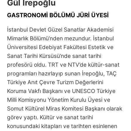
Gül İrepoğlu
GASTRONOMİ BÖLÜMÜ JÜRİ ÜYESİ
İstanbul Devlet Güzel Sanatlar Akademisi
Mimarlık Bölümü’nden mezundur. İstanbul
Üniversitesi Edebiyat Fakültesi Estetik ve
Sanat Tarihi Kürsüsü’nde sanat tarihi
profesörü oldu. TRT ve NTV’de kültür-sanat
programları hazırlayıp sunan İrepoğlu, TAÇ
Türkiye Anıt Çevre Turizm Değerlerini
Koruma Vakfı Başkanı ve UNESCO Türkiye
Milli Komisyonu Yönetim Kurulu Üyesi ve
Somut Kültürel Miras Komitesi Başkanı olarak
görev yaptı. Kültür ve sanat tarihi
konusundaki kitapları ve tarihten esinlenen