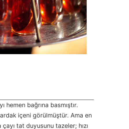
ayı hemen bağrına basmıştır.
bardak içeni görülmüştür. Ama en
a çayı tat duyusunu tazeler; hızı