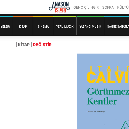
GENÇ ÇİLİNGİR
SOFRA
KÜLTÜ
ÜYELERI
KITAP
SINEMA
YERLI MÜZIK
YABANCI MÜZIK
SAHNE SANATLA
| KITAP |
DEĞİŞTİR