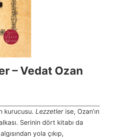
ler – Vedat Ozan
ün kurucusu.
Lezzetler
ise, Ozan’ın
alkası. Serinin dört kitabı da
algısından yola çıkıp,