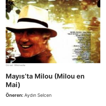
Görsel:
Wikimedia
Mayıs’ta Milou (Milou en
Mai)
Öneren:
Aydın Selcen