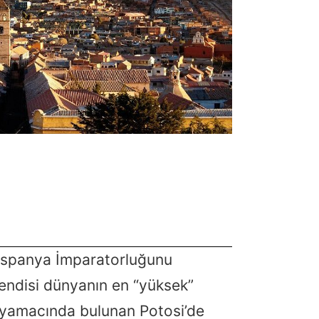
İspanya İmparatorluğunu
kendisi dünyanın en “yüksek”
n yamacında bulunan Potosi’de