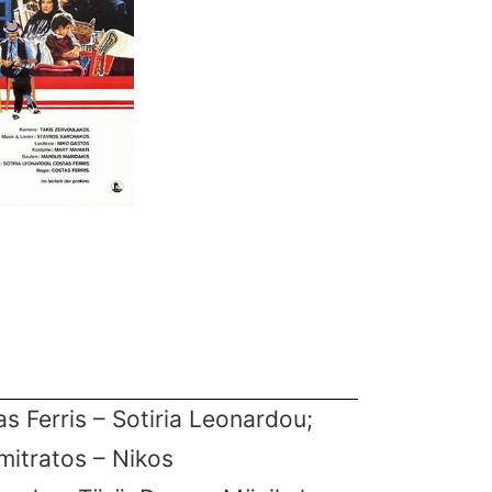
s Ferris – Sotiria Leonardou;
mitratos – Nikos