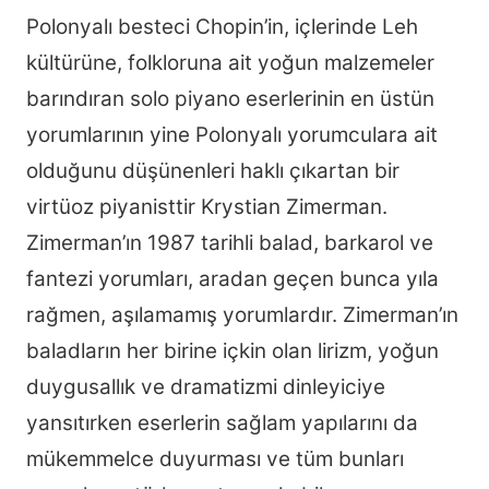
Polonyalı besteci Chopin’in, içlerinde Leh
kültürüne, folkloruna ait yoğun malzemeler
barındıran solo piyano eserlerinin en üstün
yorumlarının yine Polonyalı yorumculara ait
olduğunu düşünenleri haklı çıkartan bir
virtüoz piyanisttir Krystian Zimerman.
Zimerman’ın 1987 tarihli balad, barkarol ve
fantezi yorumları, aradan geçen bunca yıla
rağmen, aşılamamış yorumlardır. Zimerman’ın
baladların her birine içkin olan lirizm, yoğun
duygusallık ve dramatizmi dinleyiciye
yansıtırken eserlerin sağlam yapılarını da
mükemmelce duyurması ve tüm bunları