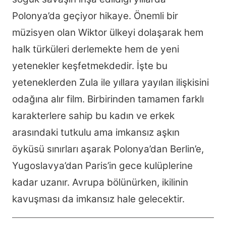
Polonya’da geçiyor hikaye. Önemli bir
müzisyen olan Wiktor ülkeyi dolaşarak hem
halk türküleri derlemekte hem de yeni
yetenekler keşfetmekdedir. İşte bu
yeteneklerden Zula ile yıllara yayılan ilişkisini
odağına alır film. Birbirinden tamamen farklı
karakterlere sahip bu kadın ve erkek
arasındaki tutkulu ama imkansız aşkın
öyküsü sınırları aşarak Polonya’dan Berlin’e,
Yugoslavya’dan Paris’in gece kulüplerine
kadar uzanır. Avrupa bölünürken, ikilinin
kavuşması da imkansız hale gelecektir.