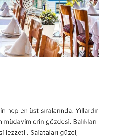
nin hep en üst sıralarında. Yıllardır
n müdavimlerin gözdesi. Balıkları
ezzetli. Salataları güzel,