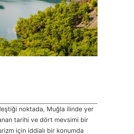
leştiği noktada, Muğla ilinde yer
anan tarihi ve dört mevsimi bir
urizm için iddialı bir konumda