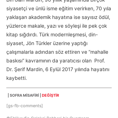
siyasetçi ve ünlü isme eğitim verirken, 70 yıla
yaklaşan akademik hayatına ise sayısız ödül,
yüzlerce makale, yazı ve söyleşi ile pek çok
kitap sığdırdı. Türk modernleşmesi, din-
siyaset, Jön Türkler üzerine yaptığı
çalışmalarla adından söz ettiren ve “mahalle
baskısı” kavramının da yaratıcısı olan Prof.
Dr. Şerif Mardin, 6 Eylül 2017 yılında hayatını
kaybetti.
| SOFRA MISAFIRI |
DEĞİŞTİR
[gs-fb-comments]