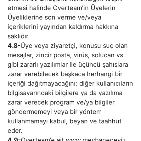
etmesi halinde Overteam’in Üyelerin
Üyeliklerine son verme ve/veya
içeriklerini yayından kaldırma hakkına
saklıdır.
4.8-
Üye veya ziyaretçi, konusu suç olan
mesajlar, zincir posta, virüs, solucan vs.
gibi zararlı yazılımlar ile üçüncü şahıslara
zarar verebilecek başkaca herhangi bir
içeriği dağıtmayacağını: diğer kullanıcıların
bilgisayarındaki bilgilere ya da yazılıma
zarar verecek program ve/ya bilgiler
göndermemeyi veya bir yöntem
kullanmamayı kabul, beyan ve taahhüt
eder.
4.9-
Overteam’e ait www.meyhanedeviz