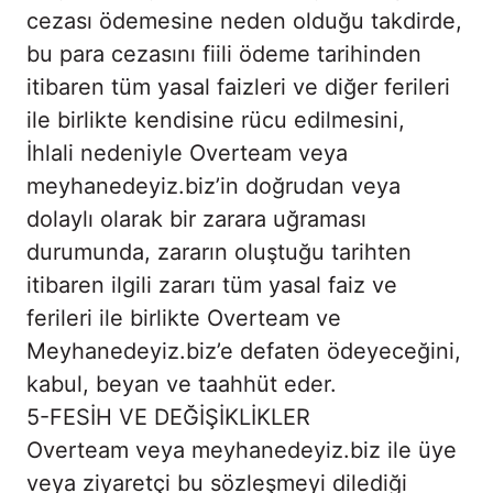
cezası ödemesine neden olduğu takdirde,
bu para cezasını fiili ödeme tarihinden
itibaren tüm yasal faizleri ve diğer ferileri
ile birlikte kendisine rücu edilmesini,
İhlali nedeniyle Overteam veya
meyhanedeyiz.biz’in doğrudan veya
dolaylı olarak bir zarara uğraması
durumunda, zararın oluştuğu tarihten
itibaren ilgili zararı tüm yasal faiz ve
ferileri ile birlikte Overteam ve
Meyhanedeyiz.biz’e defaten ödeyeceğini,
kabul, beyan ve taahhüt eder.
5-FESİH VE DEĞİŞİKLİKLER
Overteam veya meyhanedeyiz.biz ile üye
veya ziyaretçi bu sözleşmeyi dilediği