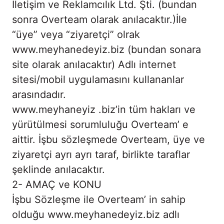
İletişim ve Reklamcılık Ltd. Şti. (bundan
sonra Overteam olarak anılacaktır.)İle
“üye” veya “ziyaretçi” olrak
www.meyhanedeyiz.biz (bundan sonara
site olarak anılacaktır) Adlı internet
sitesi/mobil uygulamasını kullananlar
arasındadır.
www.meyhaneyiz .biz’in tüm hakları ve
yürütülmesi sorumluluğu Overteam’ e
aittir. İşbu sözleşmede Overteam, üye ve
ziyaretçi ayrı ayrı taraf, birlikte taraflar
şeklinde anılacaktır.
2- AMAÇ ve KONU
İşbu Sözleşme ile Overteam’ in sahip
olduğu www.meyhanedeyiz.biz adlı