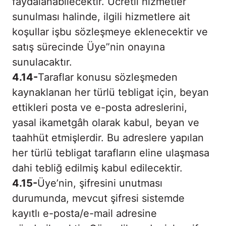
faydalanabilecektir. Ücretli hizmetler
sunulması halinde, ilgili hizmetlere ait
koşullar işbu sözleşmeye eklenecektir ve
satış sürecinde Üye”nin onayına
sunulacaktır.
4.14-
Taraflar konusu sözleşmeden
kaynaklanan her türlü tebligat için, beyan
ettikleri posta ve e-posta adreslerini,
yasal ikametgâh olarak kabul, beyan ve
taahhüt etmişlerdir. Bu adreslere yapılan
her türlü tebligat tarafların eline ulaşmasa
dahi tebliğ edilmiş kabul edilecektir.
4.15-
Üye’nin, şifresini unutması
durumunda, mevcut şifresi sistemde
kayıtlı e-posta/e-mail adresine