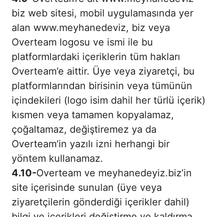
biz web sitesi, mobil uygulamasında yer
alan www.meyhanedeviz, biz veya
Overteam logosu ve ismi ile bu
platformlardaki içeriklerin tüm hakları
Overteam’e aittir. Üye veya ziyaretçi, bu
platformlarından birisinin veya tümünün
içindekileri (logo isim dahil her türlü içerik)
kısmen veya tamamen kopyalamaz,
çoğaltamaz, değiştiremez ya da
Overteam’in yazılı izni herhangi bir
yöntem kullanamaz.
4.10-
Overteam ve meyhanedeyiz.biz’in
site içerisinde sunulan (üye veya
ziyaretçilerin gönderdiği içerikler dahil)
bilgi ve içerikleri değiştirme ve kaldırma