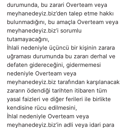
durumunda, bu zarari Overteam veya
meyhanedeyiz.biz’den talep etme hakkı
bulunmadığını, bu amaçla Overteam veya
meyhanedeyiz.biz’i sorumlu
tutamayacağını,
İhlali nedeniyle üçüncü bir kişinin zarara
uğraması durumunda bu zararı derhal ve
defaten gidereceğini, gidermemesi
nedeniyle Overteam veya
meyhanedeyiz.biz tarafından karşılanacak
zararın ödendiği tarihten itibaren tüm
yasal faizleri ve diğer ferileri ile birlikte
kendisine rücu edilmesini,
İhlal nedeniyle Overteam veya
meyhanedeyiz.biz’in adli veya idari para