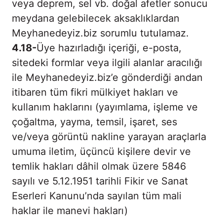
veya deprem, sel vb. doğal afetler sonucu
meydana gelebilecek aksaklıklardan
Meyhanedeyiz.biz sorumlu tutulamaz.
4.18-
Üye hazırladığı içeriği, e-posta,
sitedeki formlar veya ilgili alanlar aracılığı
ile Meyhanedeyiz.biz’e gönderdiği andan
itibaren tüm fikri mülkiyet hakları ve
kullanım haklarını (yayımlama, işleme ve
çoğaltma, yayma, temsil, işaret, ses
ve/veya görüntü nakline yarayan araçlarla
umuma iletim, üçüncü kişilere devir ve
temlik hakları dâhil olmak üzere 5846
sayılı ve 5.12.1951 tarihli Fikir ve Sanat
Eserleri Kanunu’nda sayılan tüm mali
haklar ile manevi hakları)