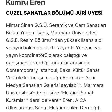
Kumru Eren
GÜZEL SANATLAR BÖLÜMÜ JÜRİ ÜYESİ
Mimar Sinan G.S.Ü. Seramik ve Cam Sanatları
Bölümü’nden lisans, Marmara Üniversitesi
G.S.E. Resim Bölümü’nden yüksek lisans aldı
ve aynı bölümde doktora yaptı. Yönetici ve
yayın koordinatörü olarak çalıştığı ve
danışmanlık verdiği kurumlar arasında
Contemporary Istanbul, Baksı Kültür Sanat
Vakfı ile kurucusu olduğu Açıkekran Yeni
Medya Sanatları Galerisi sayılabilir. Marmara
Üniversitesi’nde bir süre “Eleştirel Sanat
Kuramları” dersi de veren Eren, AICA
(Uluslararası Sanat Eleştirmenleri Derneği),