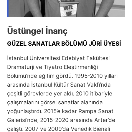
Üstüngel İnanç
GÜZEL SANATLAR BÖLÜMÜ JÜRİ ÜYESİ
İstanbul Üniversitesi Edebiyat Fakültesi
Dramaturji ve Tiyatro Eleştirmenliği
Bölümü’nde eğitim gördü. 1995-2010 yılları
arasında İstanbul Kültür Sanat Vakfı’nda
çeşitli görevlerde yer aldı. 2010 itibariyle
çalışmalarını görsel sanatlar alanında
yoğunlaştırdı. 2015’e kadar Rampa Sanat
Galerisi’nde, 2015-2020 arasında Arter’de
çalıştı. 2007 ve 2009’da Venedik Bienali