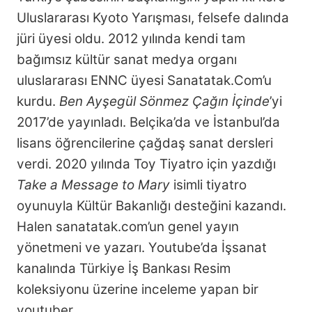
Uluslararası Kyoto Yarışması, felsefe dalında
jüri üyesi oldu. 2012 yılında kendi tam
bağımsız kültür sanat medya organı
uluslararası ENNC üyesi Sanatatak.Com’u
kurdu.
Ben Ayşegül Sönmez Çağın İçinde
’yi
2017’de yayınladı. Belçika’da ve İstanbul’da
lisans öğrencilerine çağdaş sanat dersleri
verdi. 2020 yılında Toy Tiyatro için yazdığı
Take a Message to Mary
isimli tiyatro
oyunuyla Kültür Bakanlığı desteğini kazandı.
Halen sanatatak.com’un genel yayın
yönetmeni ve yazarı. Youtube’da İşsanat
kanalında Türkiye İş Bankası Resim
koleksiyonu üzerine inceleme yapan bir
youtuber.