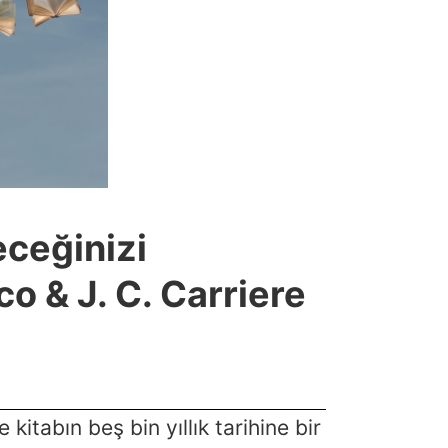
eceğinizi
 & J. C. Carriere
itabın beş bin yıllık tarihine bir