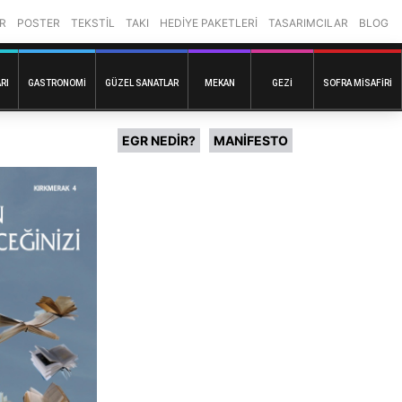
R
POSTER
TEKSTİL
TAKI
HEDİYE PAKETLERİ
TASARIMCILAR
BLOG
RI
GASTRONOMI
GÜZEL SANATLAR
MEKAN
GEZI
SOFRA MISAFIRI
EGR NEDİR?
MANİFESTO